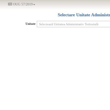
OUG 57/2019
Selectare Unitate Administr
Unitate
Selectează Unitatea Administrativ Teritorială